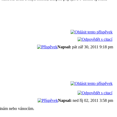
Napsal:
pát zář 30, 2011 9:18 pm
Napsal:
ned říj 02, 2011 3:58 pm
zeninám nebo vánocům.