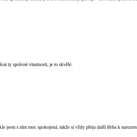
t ty správné vlastnosti, je to skvělé.
 Ale jsem s ním moc spokojená, takže si vždy přeju další třeba k naro