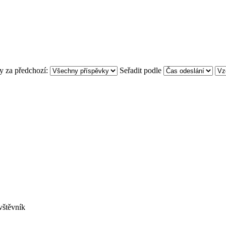
y za předchozí:
Seřadit podle
]
vštěvník