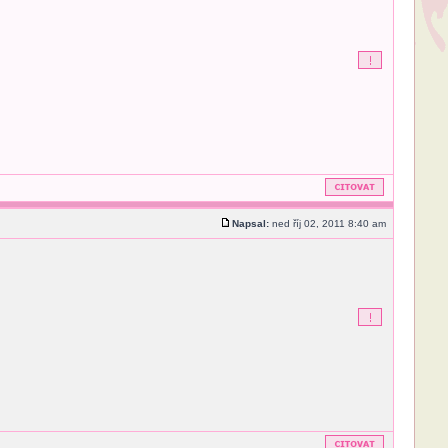
Napsal:
ned říj 02, 2011 8:40 am