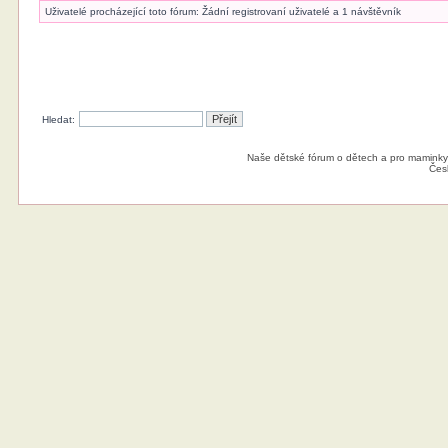
Uživatelé procházející toto fórum: Žádní registrovaní uživatelé a 1 návštěvník
Hledat:
Naše dětské fórum o dětech a pro maminky
Čes