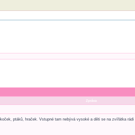
Zpráva
koček, ptáků, hraček. Vstupné tam nebývá vysoké a děti se na zvířátka rádi 