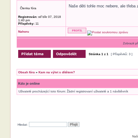
Naše děti tohle moc nebere, ale třeba
Členka fóra
Registrován:
stř bře 07, 2018
1:40 pm
Příspěvky:
11
Nahoru
Zobrazit p
Stránka
1
z
1
[ Příspěvků: 3 ]
Obsah fóra
»
Kam na výlet s dítětem?
Kdo je online
Uživatelé procházející toto fórum: Žádní registrovaní uživatelé a 1 návštěvník
Hledat:
Naš