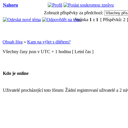
Nahoru
Zobrazit příspěvky za předchozí:
Stránka
1
z
1
[ Příspěvků: 2 
Obsah fóra
»
Kam na výlet s dítětem?
Všechny časy jsou v UTC + 1 hodina [ Letní čas ]
Kdo je online
Uživatelé procházející toto fórum: Žádní registrovaní uživatelé a 2 n