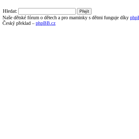
Hledat:
Naše dětské fórum o dětech a pro maminky s dětmi funguje díky
php
Český překlad –
phpBB.cz