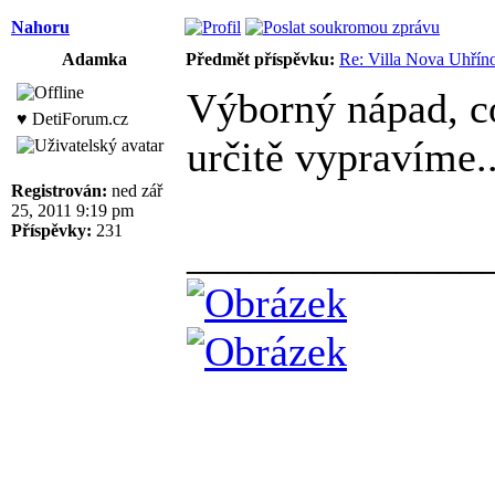
Nahoru
Adamka
Předmět příspěvku:
Re: Villa Nova Uhřín
Výborný nápad, co
♥ DetiForum.cz
určitě vypravíme..
Registrován:
ned zář
25, 2011 9:19 pm
Příspěvky:
231
______________