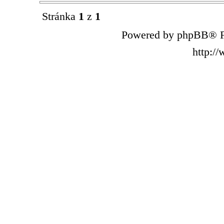
Stránka
1
z
1
Powered by phpBB® F
http:/