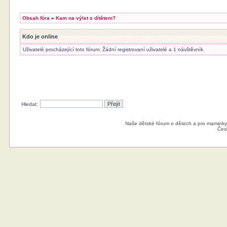
Obsah fóra
»
Kam na výlet s dítětem?
Kdo je online
Uživatelé procházející toto fórum: Žádní registrovaní uživatelé a 1 návštěvník
Hledat:
Naše dětské fórum o dětech a pro maminky
Čes