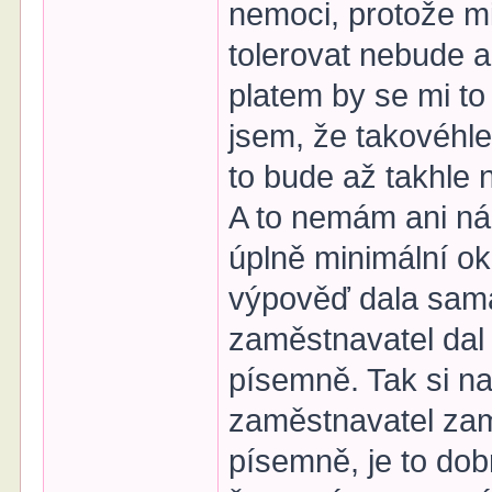
nemoci, protože mi
tolerovat nebude a
platem by se mi t
jsem, že takovéhl
to bude až takhle
A to nemám ani ná
úplně minimální ok
výpověď dala sama
zaměstnavatel dal 
písemně. Tak si na
zaměstnavatel zamí
písemně, je to dobr