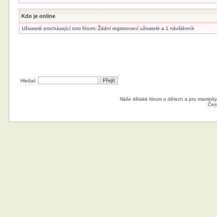
Kdo je online
Uživatelé procházející toto fórum: Žádní registrovaní uživatelé a 1 návštěvník
Hledat:
Naše dětské fórum o dětech a pro maminky
Čes