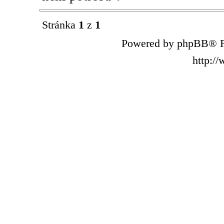
Stránka
1
z
1
Powered by phpBB® F
http:/