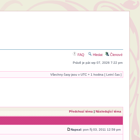
FAQ
Hledat
Členové
Právě je pát srp 07, 2026 7:22 pm
Všechny časy jsou v UTC + 1 hodina [ Letní čas ]
Předchozí téma
|
Následující téma
Napsal:
pon říj 03, 2011 12:59 pm