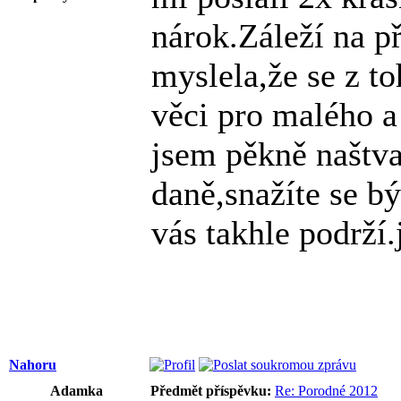
nárok.Záleží na p
myslela,že se z t
věci pro malého a
jsem pěkně naštva
daně,snažíte se bý
vás takhle podrží
Nahoru
Adamka
Předmět příspěvku:
Re: Porodné 2012