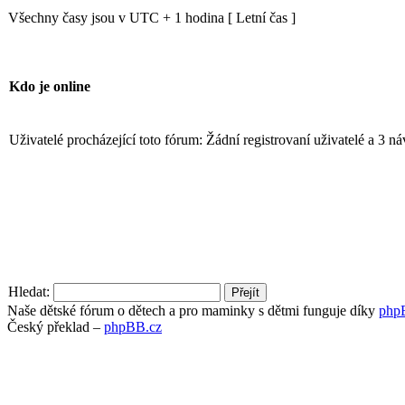
Všechny časy jsou v UTC + 1 hodina [ Letní čas ]
Kdo je online
Uživatelé procházející toto fórum: Žádní registrovaní uživatelé a 3 n
Hledat:
Naše dětské fórum o dětech a pro maminky s dětmi funguje díky
php
Český překlad –
phpBB.cz