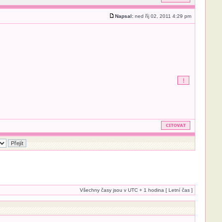
Napsal:
ned říj 02, 2011 4:29 pm
Všechny časy jsou v UTC + 1 hodina [ Letní čas ]