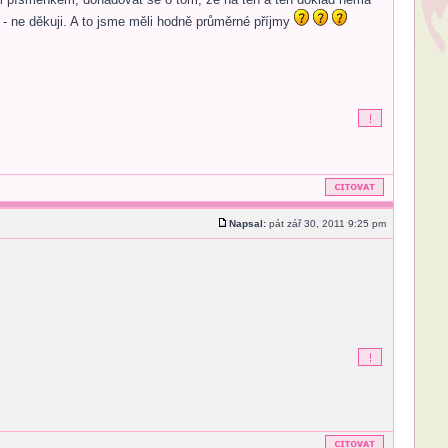
 - ne děkuji. A to jsme měli hodně průměrné příjmy
Napsal:
pát zář 30, 2011 9:25 pm