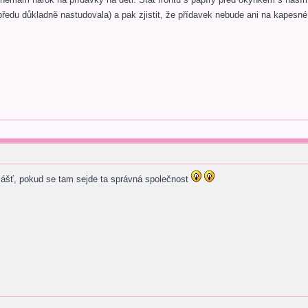
předu důkladně nastudovala) a pak zjistit, že přídavek nebude ani na kapesné
vlášť, pokud se tam sejde ta správná společnost