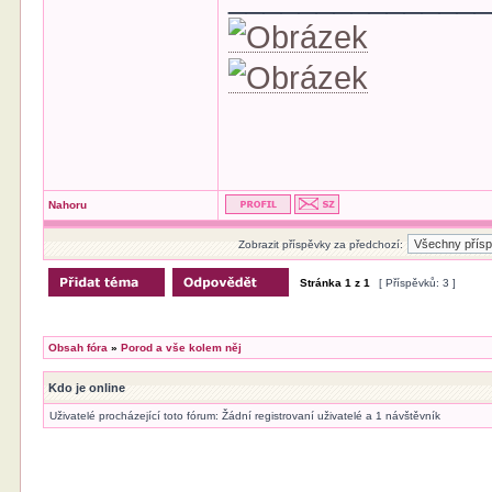
Nahoru
Zobrazit příspěvky za předchozí:
Stránka
1
z
1
[ Příspěvků: 3 ]
Obsah fóra
»
Porod a vše kolem něj
Kdo je online
Uživatelé procházející toto fórum: Žádní registrovaní uživatelé a 1 návštěvník