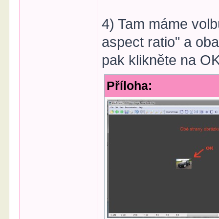
4) Tam máme volbu
aspect ratio" a o
pak klikněte na OK
Příloha: