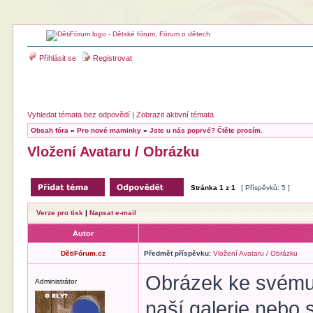
Přihlásit se
Registrovat
Vyhledat témata bez odpovědí
|
Zobrazit aktivní témata
Obsah fóra
»
Pro nové maminky
»
Jste u nás poprvé? Čtěte prosím.
Vložení Avataru / Obrázku
Stránka
1
z
1
[ Příspěvků: 5 ]
Verze pro tisk
|
Napsat e-mail
Autor
DětiFórum.cz
Předmět příspěvku:
Vložení Avataru / Obrázku
Obrázek ke svému p
Administrátor
naší galerie nebo 