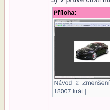
Příloha:
Návod_2_Zmenšení-o
18007 krát ]