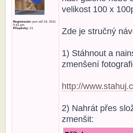
velikost 100 x 100
Registrován:
pon zář 19, 2011
5:41 pm
Příspěvky:
21
Zde je stručný ná
1) Stáhnout a nai
zmenšení fotograf
http://www.stahuj.c
2) Nahrát přes slo
zmenšit: