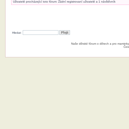
Uživatelé procházející toto fórum: Žádní registrovaní uživatelé a 1 návštěvník
Hledat:
Naše dětské fórum o dětech a pro maminky
Čes