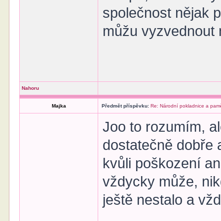
společnost nějak p
můžu vyzvednout 
Nahoru
Majka
Předmět příspěvku:
Re: Národní pokladnice a pamě
Joo to rozumím, al
dostatečně dobře a
kvůli poškození an
vždycky může, nik
ještě nestalo a vž