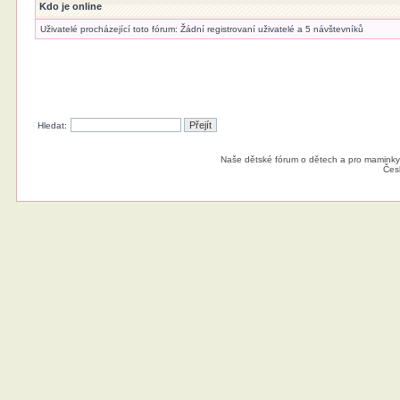
Kdo je online
Uživatelé procházející toto fórum: Žádní registrovaní uživatelé a 5 návštevníků
Hledat:
Naše dětské fórum o dětech a pro maminky
Čes