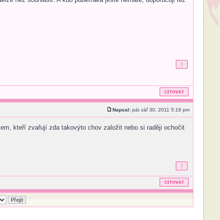
Napsal:
pát zář 30, 2011 5:18 pm
m, kteří zvařují zda takovýto chov založit nebo si raději ochočit