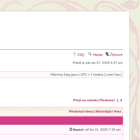
FAQ
Hledat
Členové
Právě je pát srp 07, 2026 6:37 pm
Všechny časy jsou v UTC + 1 hodina [ Letní čas ]
Přejít na stránku
Předchozí
1
,
2
Předchozí téma
|
Následující téma
Napsal:
stř čer 11, 2025 7:35 pm