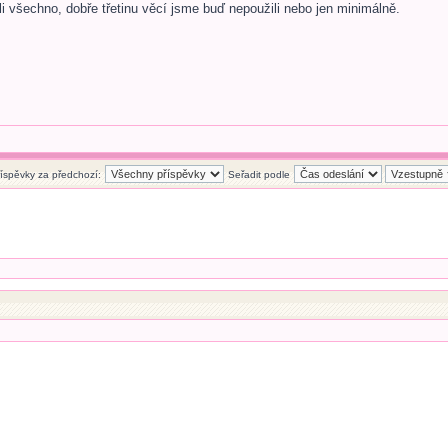
i všechno, dobře třetinu věcí jsme buď nepoužili nebo jen minimálně.
říspěvky za předchozí:
Seřadit podle