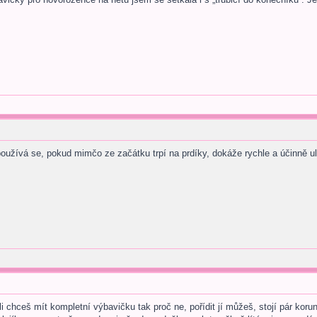
používá se, pokud mimčo ze začátku trpí na prdíky, dokáže rychle a účinně ule
i chceš mít kompletní výbavičku tak proč ne, pořídit jí můžeš, stojí pár korun