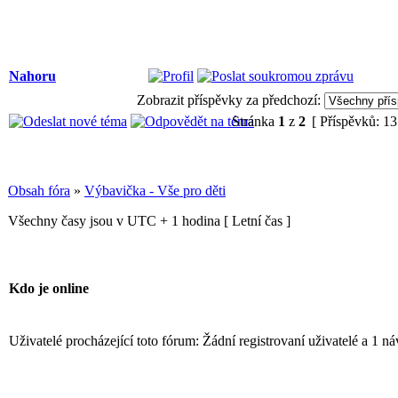
Nahoru
Zobrazit příspěvky za předchozí:
Stránka
1
z
2
[ Příspěvků: 13
Obsah fóra
»
Výbavička - Vše pro děti
Všechny časy jsou v UTC + 1 hodina [ Letní čas ]
Kdo je online
Uživatelé procházející toto fórum: Žádní registrovaní uživatelé a 1 ná