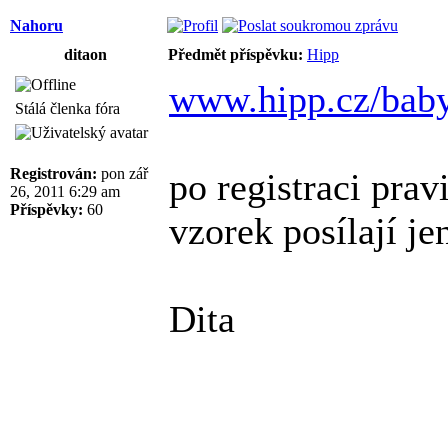
Nahoru
ditaon
Předmět příspěvku:
Hipp
www.hipp.cz/baby
Stálá členka fóra
Registrován:
pon zář
po registraci prav
26, 2011 6:29 am
Příspěvky:
60
vzorek posílají j
Dita