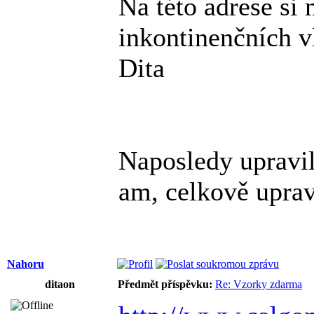
Na této adrese si
inkontinenčních v
Dita
Naposledy upravi
am, celkově upra
Nahoru
ditaon
Předmět příspěvku:
Re: Vzorky zdarma