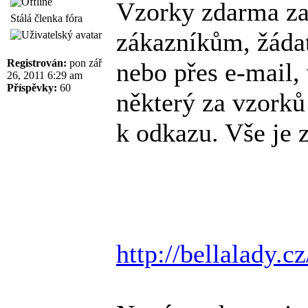
Vzorky zdarma zas
Stálá členka fóra
zákazníkům, žádat
Registrován:
pon zář
nebo přes e-mail
26, 2011 6:29 am
Příspěvky:
60
některý za vzorků
k odkazu. Vše je 
http://bellalady.