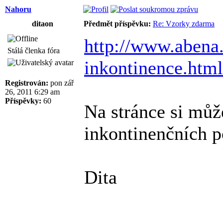
Nahoru
ditaon
Předmět příspěvku:
Re: Vzorky zdarma
http://www.abena
Stálá členka fóra
inkontinence.html
Registrován:
pon zář
26, 2011 6:29 am
Příspěvky:
60
Na stránce si může
inkontinenčních p
Dita