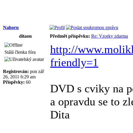
Nahoru
ditaon
Předmět příspěvku:
Re: Vzorky zdarma
http://www.molikl
Stálá členka fóra
friendly=1
Registrován:
pon zář
26, 2011 6:29 am
Příspěvky:
60
DVD s cviky na po
a opravdu se to zl
Dita