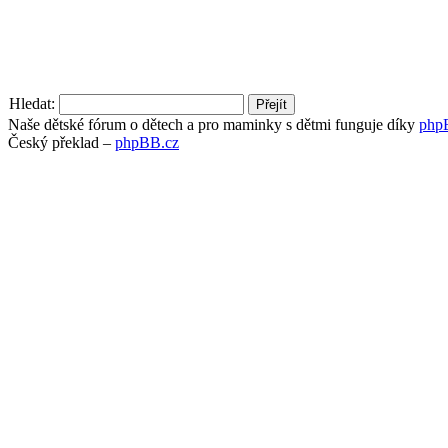
Hledat:
Naše dětské fórum o dětech a pro maminky s dětmi funguje díky
php
Český překlad –
phpBB.cz