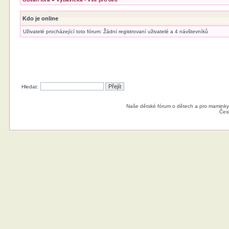
Kdo je online
Uživatelé procházející toto fórum: Žádní registrovaní uživatelé a 4 návštevníků
Hledat:
Naše dětské fórum o dětech a pro maminky
Čes