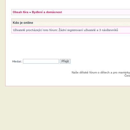
Obsah fóra
»
Bydlení a domácnost
Kdo je online
Uživatelé procházející toto fórum: Žádní registrovaní uživatelé a 3 návštevníků
Hledat:
Naše dětské fórum o dětech a pro maminky
Čes