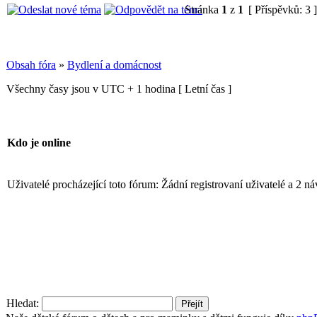
Stránka
1
z
1
[ Příspěvků: 3 
Obsah fóra
»
Bydlení a domácnost
Všechny časy jsou v UTC + 1 hodina [ Letní čas ]
Kdo je online
Uživatelé procházející toto fórum: Žádní registrovaní uživatelé a 2 n
Hledat: