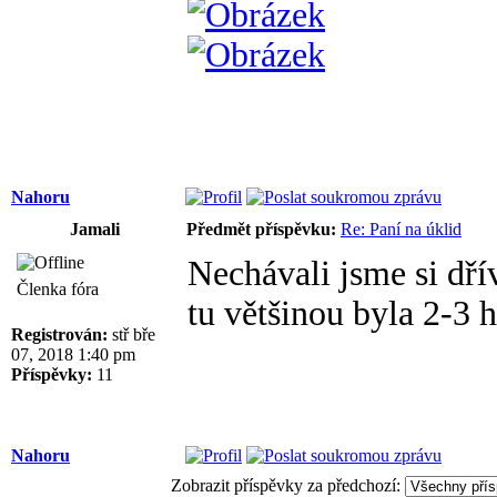
Nahoru
Jamali
Předmět příspěvku:
Re: Paní na úklid
Nechávali jsme si dří
Členka fóra
tu většinou byla 2-3 
Registrován:
stř bře
07, 2018 1:40 pm
Příspěvky:
11
Nahoru
Zobrazit příspěvky za předchozí: