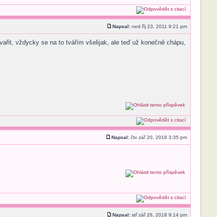
Napsal:
ned říj 23, 2011 9:21 pm
vařit, vždycky se na to tvářím všelijak, ale teď už konečně chápu,
Napsal:
čtv zář 20, 2018 3:35 pm
Napsal:
stř zář 26, 2018 9:14 pm