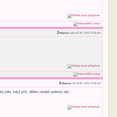
Napsal:
pát zář 30, 2011 9:33 pm
Napsal:
čtv říj 06, 2011 9:34 am
jídla, když prší, dělám silnější polévky atd.