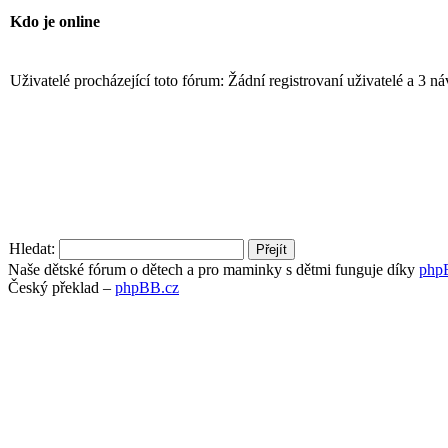
Kdo je online
Uživatelé procházející toto fórum: Žádní registrovaní uživatelé a 3 n
Hledat:
Naše dětské fórum o dětech a pro maminky s dětmi funguje díky
php
Český překlad –
phpBB.cz