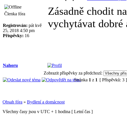
Zásadně chodit n
Členka fóra
vychytávat dobré 
Registrován:
pát kvě
25, 2018 4:50 pm
Příspěvky:
16
Nahoru
Zobrazit příspěvky za předchozí:
Stránka
1
z
1
[ Příspěvků: 3 
Obsah fóra
»
Bydlení a domácnost
Všechny časy jsou v UTC + 1 hodina [ Letní čas ]