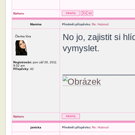
Nahoru
Mamina
Předmět příspěvku:
Re: Hubnutí
No jo, zajistit si h
Členka fóra
vymyslet.
Registrován:
pon zář 26, 2011
9:52 am
______________
Příspěvky:
42
Nahoru
janicka
Předmět příspěvku:
Re: Hubnutí