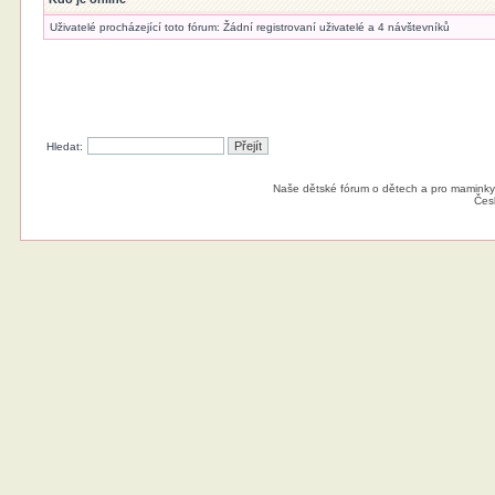
Uživatelé procházející toto fórum: Žádní registrovaní uživatelé a 4 návštevníků
Hledat:
Naše dětské fórum o dětech a pro maminky
Čes