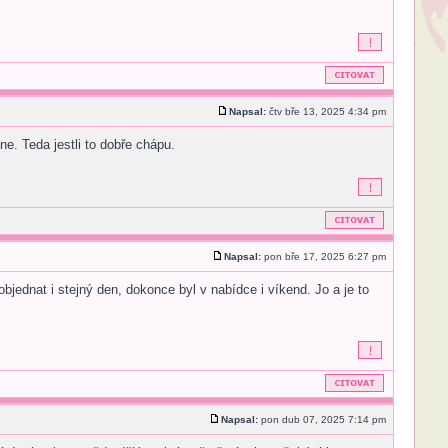
Napsal:
čtv bře 13, 2025 4:34 pm
e. Teda jestli to dobře chápu.
Napsal:
pon bře 17, 2025 6:27 pm
jednat i stejný den, dokonce byl v nabídce i víkend. Jo a je to
Napsal:
pon dub 07, 2025 7:14 pm