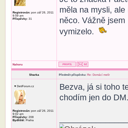
měla na mysli, ale 
Registrován:
pon zář 26, 2011
9:59 am
něco. Vážně jsem m
Příspěvky:
31
vymizelo.
Nahoru
Sharka
Předmět příspěvku:
Re: Domácí melír
Bezva, já si toho t
♥ DetiForum.cz
chodím jen do DM
Registrován:
pon zář 26, 2011
9:02 am
______________
Příspěvky:
208
Bydliště:
Praha