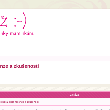
enze a zkušenosti
Zpráva
abičková dieta recenze a zkušenost