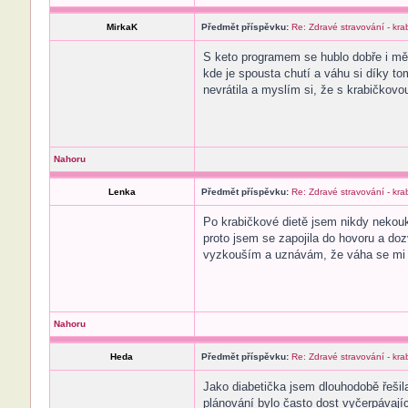
MirkaK
Předmět příspěvku:
Re: Zdravé stravování - kr
S keto programem se hublo dobře i mě.
kde je spousta chutí a váhu si díky to
nevrátila a myslím si, že s krabičkovo
Nahoru
Lenka
Předmět příspěvku:
Re: Zdravé stravování - kr
Po krabičkové dietě jsem nikdy nekouka
proto jsem se zapojila do hovoru a doz
vyzkouším a uznávám, že váha se mi sn
Nahoru
Heda
Předmět příspěvku:
Re: Zdravé stravování - kr
Jako diabetička jsem dlouhodobě řešila
plánování bylo často dost vyčerpávajíc