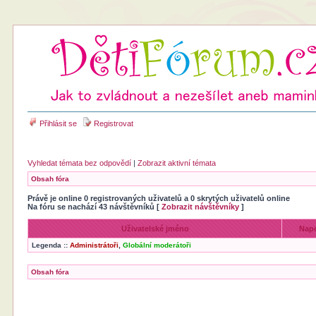
Přihlásit se
Registrovat
Vyhledat témata bez odpovědí
|
Zobrazit aktivní témata
Obsah fóra
Právě je online 0 registrovaných uživatelů a 0 skrytých uživatelů online
Na fóru se nachází 43 návštěvníků [
Zobrazit návštěvníky
]
Uživatelské jméno
Napo
Legenda ::
Administrátoři
,
Globální moderátoři
Obsah fóra