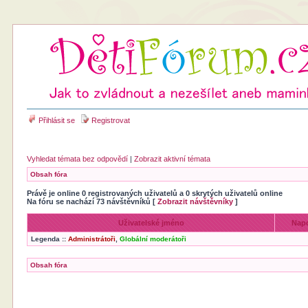
Přihlásit se
Registrovat
Vyhledat témata bez odpovědí
|
Zobrazit aktivní témata
Obsah fóra
Právě je online 0 registrovaných uživatelů a 0 skrytých uživatelů online
Na fóru se nachází 73 návštěvníků [
Zobrazit návštěvníky
]
Uživatelské jméno
Napo
Legenda ::
Administrátoři
,
Globální moderátoři
Obsah fóra