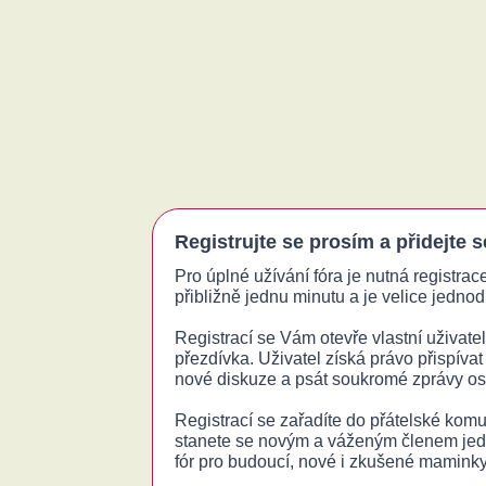
Registrujte se prosím a přidejte 
Pro úplné užívání fóra je nutná registrac
přibližně jednu minutu a je velice jednodu
Registrací se Vám otevře vlastní uživatels
přezdívka. Uživatel získá právo přispívat
nové diskuze a psát soukromé zprávy o
Registrací se zařadíte do přátelské komu
stanete se novým a váženým členem jed
fór pro budoucí, nové i zkušené maminky