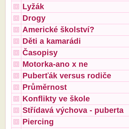
Lyžák
Drogy
Americké školství?
Děti a kamarádi
Časopisy
Motorka-ano x ne
Puberťák versus rodiče
Průměrnost
Konflikty ve škole
Střídavá výchova - puberta
Piercing