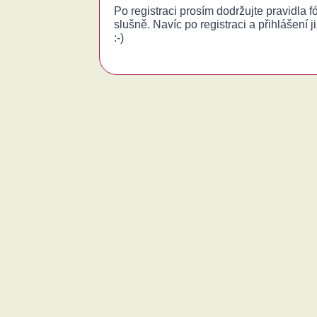
Po registraci prosím dodržujte pravidla 
slušně. Navíc po registraci a přihlášení j
:-)