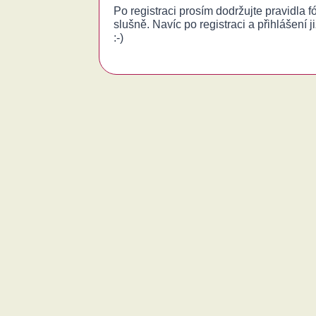
Po registraci prosím dodržujte pravidla 
slušně. Navíc po registraci a přihlášení j
:-)