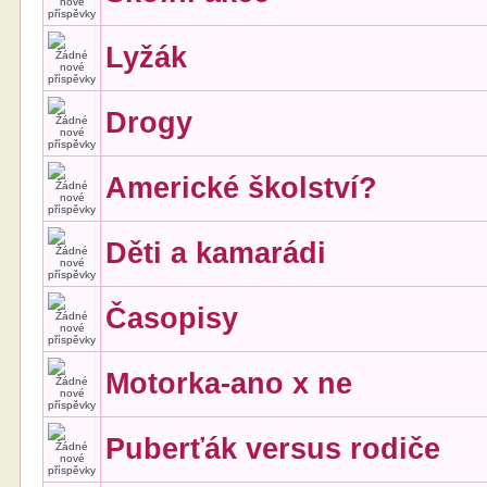
Lyžák
Drogy
Americké školství?
Děti a kamarádi
Časopisy
Motorka-ano x ne
Puberťák versus rodiče