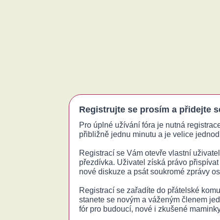
Registrujte se prosím a přidejte 
Pro úplné užívání fóra je nutná registrac
přibližně jednu minutu a je velice jednodu
Registrací se Vám otevře vlastní uživatels
přezdívka. Uživatel získá právo přispívat
nové diskuze a psát soukromé zprávy o
Registrací se zařadíte do přátelské komu
stanete se novým a váženým členem jed
fór pro budoucí, nové i zkušené maminky