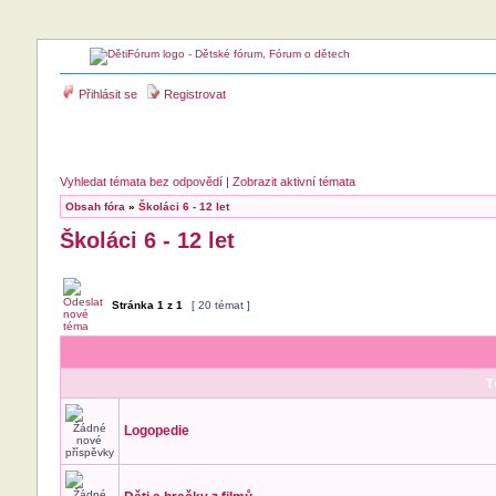
Přihlásit se
Registrovat
Vyhledat témata bez odpovědí
|
Zobrazit aktivní témata
Obsah fóra
»
Školáci 6 - 12 let
Školáci 6 - 12 let
Stránka
1
z
1
[ 20 témat ]
T
Logopedie