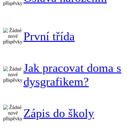
První třída
Jak pracovat doma s
dysgrafikem?
Zápis do školy