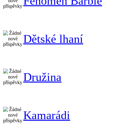
Fenomén Barbie
Dětské lhaní
Družina
Kamarádi