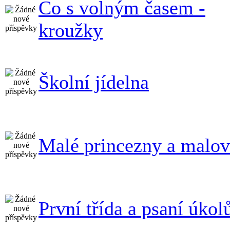
Co s volným časem -
kroužky
Školní jídelna
Malé princezny a malov
První třída a psaní úkol