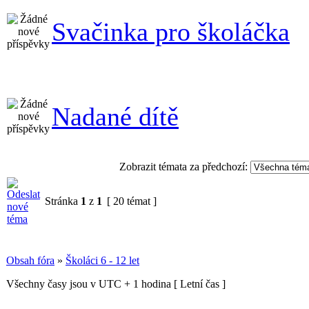
Svačinka pro školáčka
Nadané dítě
Zobrazit témata za předchozí:
Stránka
1
z
1
[ 20 témat ]
Obsah fóra
»
Školáci 6 - 12 let
Všechny časy jsou v UTC + 1 hodina [ Letní čas ]