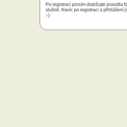
Po registraci prosím dodržujte pravidla 
slušně. Navíc po registraci a přihlášení j
:-)