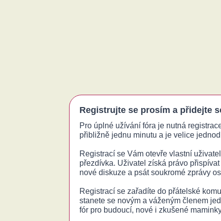
Registrujte se prosím a přidejte 
Pro úplné užívání fóra je nutná registrac
přibližně jednu minutu a je velice jednodu
Registrací se Vám otevře vlastní uživatels
přezdívka. Uživatel získá právo přispívat
nové diskuze a psát soukromé zprávy o
Registrací se zařadíte do přátelské komu
stanete se novým a váženým členem jed
fór pro budoucí, nové i zkušené maminky