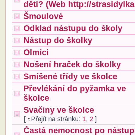
děti? (Web http://strasidylka
Šmoulové
Odklad nástupu do školy
Nástup do školky
Olmíci
Nošení hraček do školky
Smíšené třídy ve školce
Převlékání do pyžamka ve
školce
Svačiny ve školce
[
Přejít na stránku:
1
,
2
]
Častá nemocnost po nástup