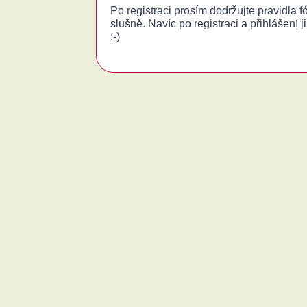
Po registraci prosím dodržujte pravidla 
slušně. Navíc po registraci a přihlášení j
:-)