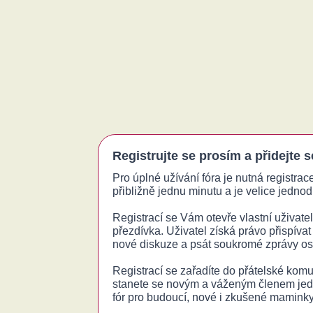
Registrujte se prosím a přidejte 
Pro úplné užívání fóra je nutná registrac
přibližně jednu minutu a je velice jednodu
Registrací se Vám otevře vlastní uživatels
přezdívka. Uživatel získá právo přispívat
nové diskuze a psát soukromé zprávy o
Registrací se zařadíte do přátelské komu
stanete se novým a váženým členem jed
fór pro budoucí, nové i zkušené maminky