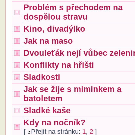
Problém s přechodem na
dospělou stravu
Kino, divadýlko
Jak na maso
Dvouleťák nejí vůbec zeleni
Konflikty na hřišti
Sladkosti
Jak se žije s miminkem a
batoletem
Sladké kaše
Kdy na nočník?
[
Přejít na stránku:
1
,
2
]