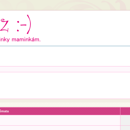
émata