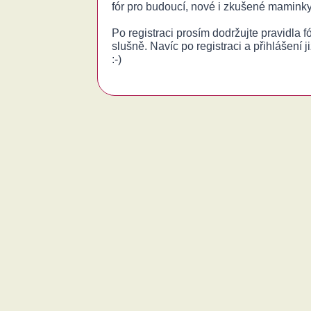
fór pro budoucí, nové i zkušené maminky
Po registraci prosím dodržujte pravidla 
slušně. Navíc po registraci a přihlášení j
:-)