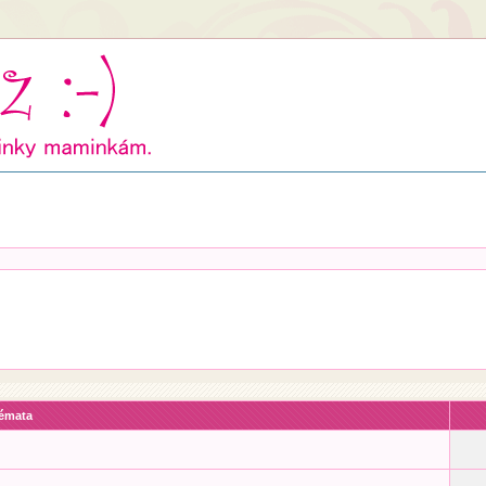
émata