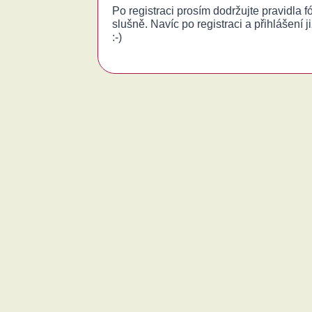
Po registraci prosím dodržujte pravidla 
slušně. Navíc po registraci a přihlášení j
:-)