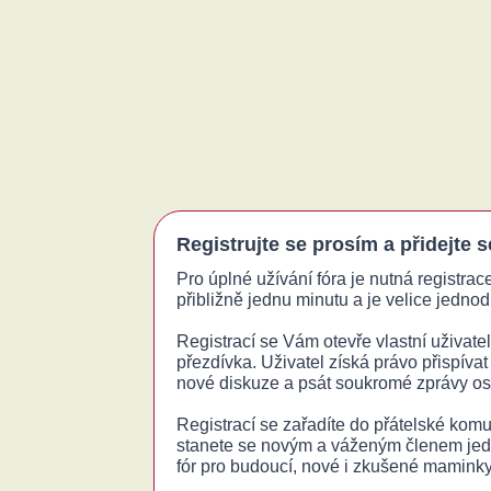
Registrujte se prosím a přidejte 
Pro úplné užívání fóra je nutná registrac
přibližně jednu minutu a je velice jednodu
Registrací se Vám otevře vlastní uživatels
přezdívka. Uživatel získá právo přispívat
nové diskuze a psát soukromé zprávy o
Registrací se zařadíte do přátelské komu
stanete se novým a váženým členem jed
fór pro budoucí, nové i zkušené maminky