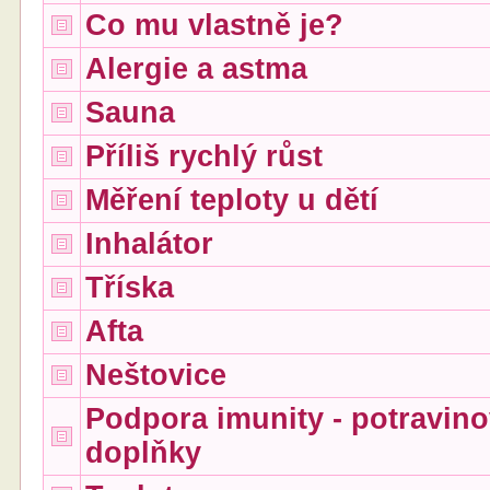
Co mu vlastně je?
Alergie a astma
Sauna
Příliš rychlý růst
Měření teploty u dětí
Inhalátor
Tříska
Afta
Neštovice
Podpora imunity - potravin
doplňky