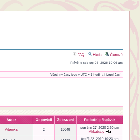
FAQ
Hledat
Členové
Právě je sob srp 08, 2026 10:06 am
Všechny časy jsou v UTC + 1 hodina [ Letní čas ]
Autor
Odpovědi
Zobrazení
Poslední příspěvek
pon črc 27, 2020 2:30 pm
Adamka
2
15048
Mirkababy
úte říj 22, 2019 10:23 am