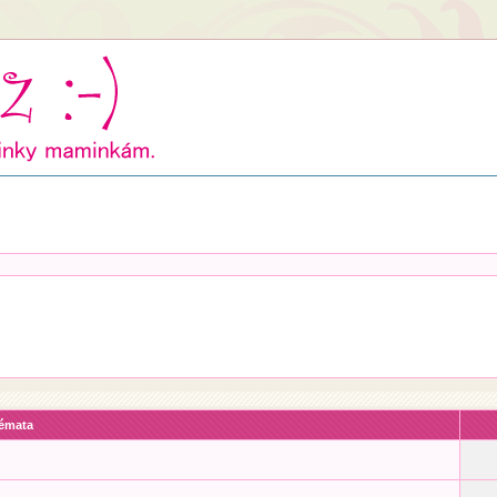
émata