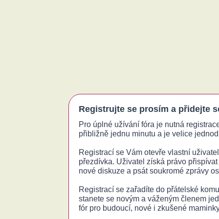
Registrujte se prosím a přidejte 
Pro úplné užívání fóra je nutná registrac
přibližně jednu minutu a je velice jednodu
Registrací se Vám otevře vlastní uživatels
přezdívka. Uživatel získá právo přispívat
nové diskuze a psát soukromé zprávy o
Registrací se zařadíte do přátelské komu
stanete se novým a váženým členem jed
fór pro budoucí, nové i zkušené maminky