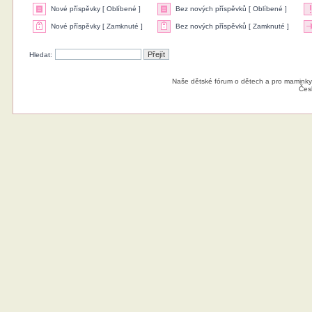
Nové příspěvky [ Oblíbené ]
Bez nových příspěvků [ Oblíbené ]
Nové příspěvky [ Zamknuté ]
Bez nových příspěvků [ Zamknuté ]
Hledat:
Naše dětské fórum o dětech a pro maminky
Čes