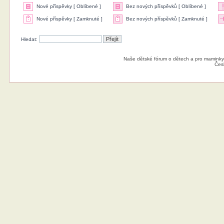
Nové příspěvky [ Oblíbené ]
Bez nových příspěvků [ Oblíbené ]
Nové příspěvky [ Zamknuté ]
Bez nových příspěvků [ Zamknuté ]
Hledat:
Naše dětské fórum o dětech a pro maminky
Čes