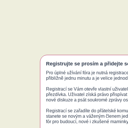
Registrujte se prosím a přidejte 
Pro úplné užívání fóra je nutná registrac
přibližně jednu minutu a je velice jednodu
Registrací se Vám otevře vlastní uživatels
přezdívka. Uživatel získá právo přispívat
nové diskuze a psát soukromé zprávy o
Registrací se zařadíte do přátelské komu
stanete se novým a váženým členem jed
fór pro budoucí, nové i zkušené maminky