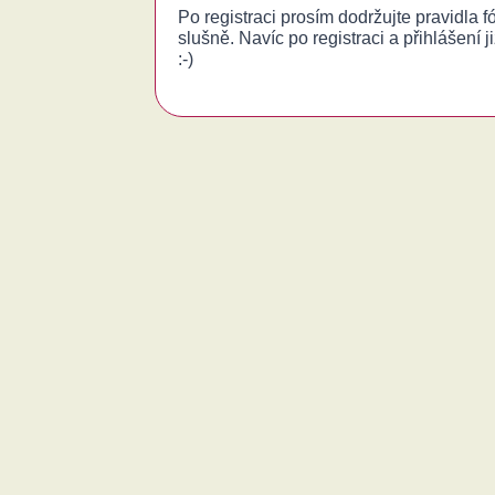
Po registraci prosím dodržujte pravidla 
slušně. Navíc po registraci a přihlášení j
:-)