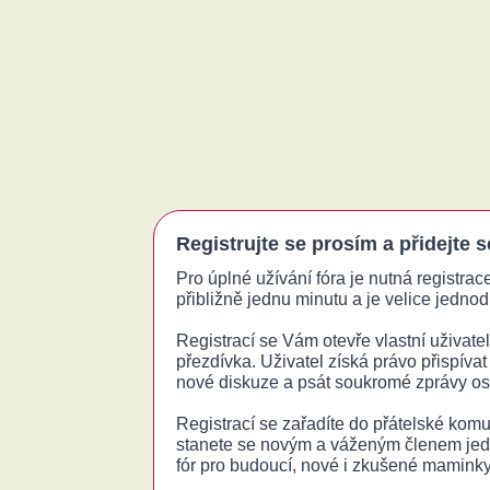
Registrujte se prosím a přidejte 
Pro úplné užívání fóra je nutná registrac
přibližně jednu minutu a je velice jednodu
Registrací se Vám otevře vlastní uživatels
přezdívka. Uživatel získá právo přispívat
nové diskuze a psát soukromé zprávy o
Registrací se zařadíte do přátelské komu
stanete se novým a váženým členem jed
fór pro budoucí, nové i zkušené maminky