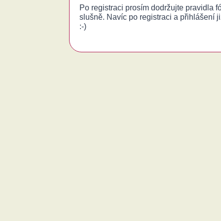
Po registraci prosím dodržujte pravidla 
slušně. Navíc po registraci a přihlášení j
:-)