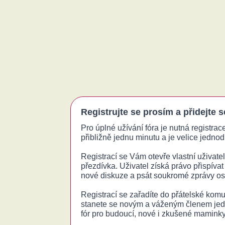
Registrujte se prosím a přidejte 
Pro úplné užívání fóra je nutná registrac
přibližně jednu minutu a je velice jednodu
Registrací se Vám otevře vlastní uživatels
přezdívka. Uživatel získá právo přispívat
nové diskuze a psát soukromé zprávy o
Registrací se zařadíte do přátelské komu
stanete se novým a váženým členem jed
fór pro budoucí, nové i zkušené maminky