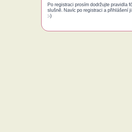
Po registraci prosím dodržujte pravidla 
slušně. Navíc po registraci a přihlášení j
:-)