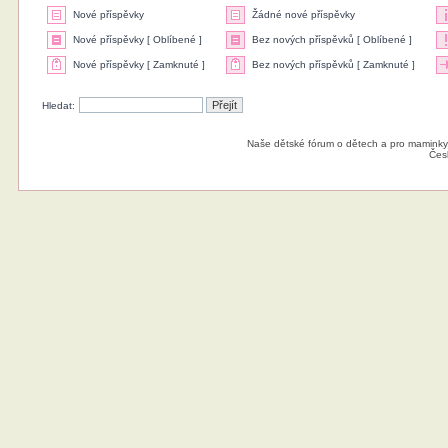
Nové příspěvky
Žádné nové příspěvky
Nové příspěvky [ Oblíbené ]
Bez nových příspěvků [ Oblíbené ]
Nové příspěvky [ Zamknuté ]
Bez nových příspěvků [ Zamknuté ]
Hledat:
Naše dětské fórum o dětech a pro maminky
Čes