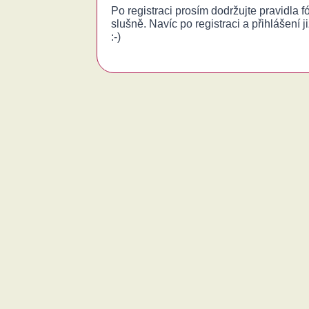
Po registraci prosím dodržujte pravidla 
slušně. Navíc po registraci a přihlášení j
:-)