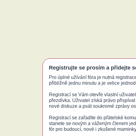
Registrujte se prosím a přidejte 
Pro úplné užívání fóra je nutná registrac
přibližně jednu minutu a je velice jednodu
Registrací se Vám otevře vlastní uživatels
přezdívka. Uživatel získá právo přispívat
nové diskuze a psát soukromé zprávy o
Registrací se zařadíte do přátelské komu
stanete se novým a váženým členem jed
fór pro budoucí, nové i zkušené maminky