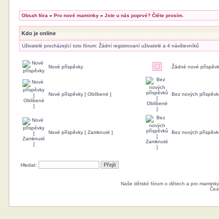
Obsah fóra
»
Pro nové maminky
»
Jste u nás poprvé? Čtěte prosím.
Kdo je online
Uživatelé procházející toto fórum: Žádní registrovaní uživatelé a 4 návštevníků
Nové příspěvky
Žádné nové příspěv
Nové příspěvky [ Oblíbené ]
Bez nových příspěvk
Nové příspěvky [ Zamknuté ]
Bez nových příspěvk
Hledat:
Naše dětské fórum o dětech a pro maminky
Čes