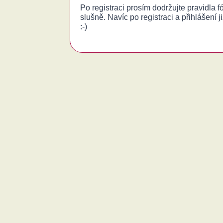
Po registraci prosím dodržujte pravidla 
slušně. Navíc po registraci a přihlášení j
:-)