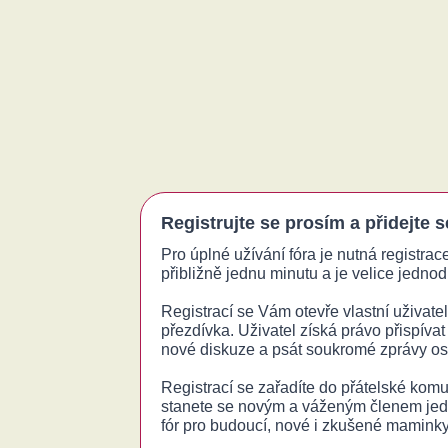
Registrujte se prosím a přidejte 
Pro úplné užívání fóra je nutná registrac
přibližně jednu minutu a je velice jednodu
Registrací se Vám otevře vlastní uživatels
přezdívka. Uživatel získá právo přispívat
nové diskuze a psát soukromé zprávy o
Registrací se zařadíte do přátelské komu
stanete se novým a váženým členem jed
fór pro budoucí, nové i zkušené maminky