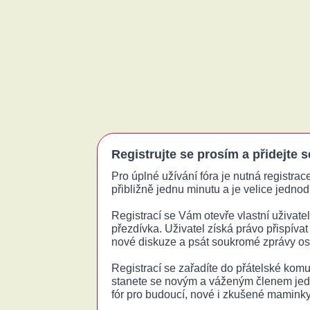
Registrujte se prosím a přidejte 
Pro úplné užívání fóra je nutná registrac
přibližně jednu minutu a je velice jednodu
Registrací se Vám otevře vlastní uživatels
přezdívka. Uživatel získá právo přispívat
nové diskuze a psát soukromé zprávy o
Registrací se zařadíte do přátelské komu
stanete se novým a váženým členem jed
fór pro budoucí, nové i zkušené maminky