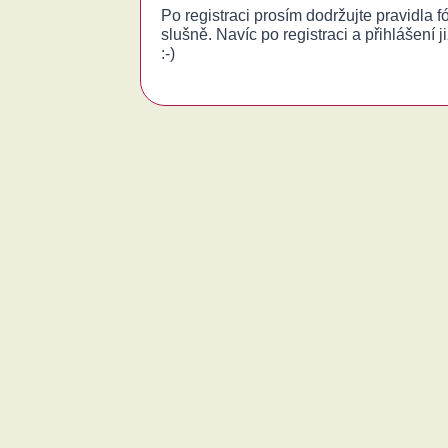
Po registraci prosím dodržujte pravidla 
slušně. Navíc po registraci a přihlášení j
:-)